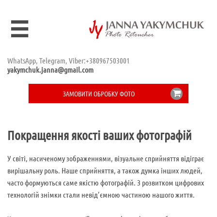

WhatsApp, Telegram, Viber:+380967503001
yakymchuk.janna@gmail.com

ЗАМОВИТИ ОБРОБКУ ФОТО
Покращення якості ваших фотографій
У світі, насиченому зображеннями, візуальне сприйняття відіграє
вирішальну роль. Наше сприйняття, а також думка інших людей,
часто формуються саме якістю фотографій. З розвитком цифрових
технологій знімки стали невід’ємною частиною нашого життя.