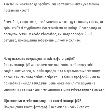
якість? Чи можливо це зробити, чи на таких знімках уже можна
поставити хрест?
Звичайно, якщо вихідні зображення мають дуже погану якість, то
зрівняти їх зі студійними фотографіями не вийде. Проте завдяки
послугам ретуші у Adobe Photoshop, які надає професійний
ретушер, покращення зображень цілком можливе.
Чому важливо покращувати якість фотографій?
Якість фотографії має величезне значення, особливо у світі
соціальних мереж, онлайн-продажів та візуального маркетингу.
Хороша якість фото робить зображення більш професійними та
привабливими для глядачів. Вона може посилити візуальне
сприйняття та підвищити емоційний вплив зображення на людей.
Що включає в себе покращення якості фотографій?
Покращення якості фотографій включає широкий спектр