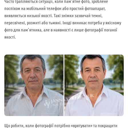
Часто трапляються ситуації, коли пам’ятне фото, зроблене
поспіхом на мобільний телефон або простий фотоапарат,
виявляється низької якості. Такі знімки зазвичай темні,
пересвічені, розмиті або тьмяні. Іноді виникає потреба у якісному
фото для пам’ятника, але в наявності є лише фотографії поганої
якості.
Що робити, коли фотографії потрібно «врятувати» та покращити