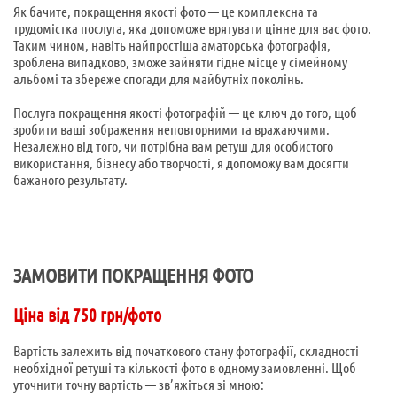
Як бачите, покращення якості фото — це комплексна та
трудомістка послуга, яка допоможе врятувати цінне для вас фото.
Таким чином, навіть найпростіша аматорська фотографія,
зроблена випадково, зможе зайняти гідне місце у сімейному
альбомі та збереже спогади для майбутніх поколінь.
Послуга покращення якості фотографій — це ключ до того, щоб
зробити ваші зображення неповторними та вражаючими.
Незалежно від того, чи потрібна вам ретуш для особистого
використання, бізнесу або творчості, я допоможу вам досягти
бажаного результату.
ЗАМОВИТИ ПОКРАЩЕННЯ ФОТО
Ціна від 750 грн/фото
Вартість залежить від початкового стану фотографії, складності
необхідної ретуші та кількості фото в одному замовленні. Щоб
уточнити точну вартість — зв’яжіться зі мною: