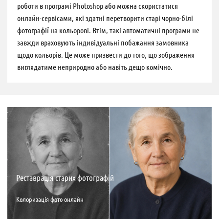
роботи в програмі Photoshop або можна скористатися
онлайн-сервісами, які здатні перетворити старі чорно-білі
фотографії на кольорові.
Втім, такі автоматичні програми не
завжди враховують індивідуальні побажання замовника
щодо кольорів. Це може призвести до того, що зображення
виглядатиме неприродно або навіть дещо комічно.
Реставрація старих фотографій
Колоризація фото онлайн