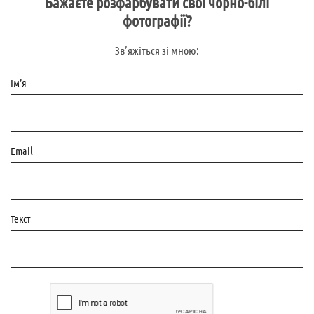
Бажаєте розфарбувати свої чорно-білі
фотографії?
Зв’яжіться зі мною:
Ім’я
Email
Текст