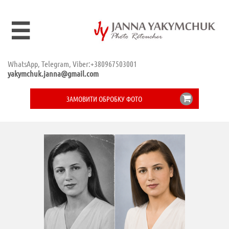

WhatsApp, Telegram, Viber:+380967503001
yakymchuk.janna@gmail.com

ЗАМОВИТИ ОБРОБКУ ФОТО