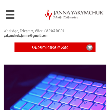

WhatsApp, Telegram, Viber:+380967503001
yakymchuk.janna@gmail.com

ЗАМОВИТИ ОБРОБКУ ФОТО