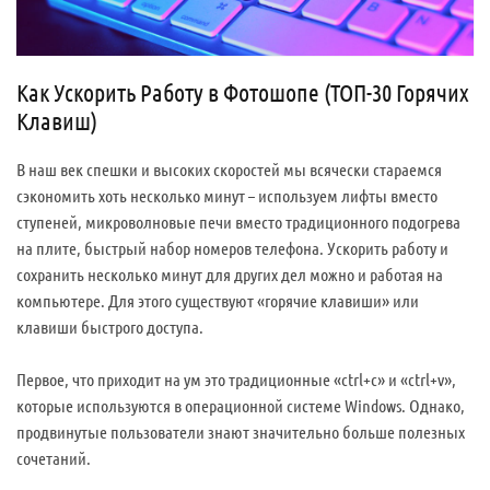
Как Ускорить Работу в Фотошопе (ТОП-30 Горячих
Клавиш)
В наш век спешки и высоких скоростей мы всячески стараемся
сэкономить хоть несколько минут – используем лифты вместо
ступеней, микроволновые печи вместо традиционного подогрева
на плите, быстрый набор номеров телефона. Ускорить работу и
сохранить несколько минут для других дел можно и работая на
компьютере. Для этого существуют «горячие клавиши» или
клавиши быстрого доступа.
Первое, что приходит на ум это традиционные «ctrl+c» и «ctrl+v»,
которые используются в операционной системе Windows. Однако,
продвинутые пользователи знают значительно больше полезных
сочетаний.