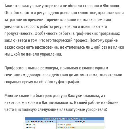
Такие клавиатурные ускорители не обошли стороной и Фотошоп.
Обработка фото и ретушь дело довольно хлопотное, кропотливое и
затратное по времени. Горячие клавиши не только помогают
увеличить скорость работы ретушера, но и повышают его
продуктивность. Особенность работы в графических программах
заключается в том, что это творческий процесс. Поэтому крайне
важно сохранить вдохновение, не отвлекаясь лишний раз на клики
мышкой по панели управления.
Профессиональные ретушеры, привыкая к клавиатурным
сочетаниям, доводят свои действия до автоматизма, значительно
сокращая время на обработку фотографий.
Многие клавиши быстрого доступа Вам уже знакомы, а с
некоторыми хочется Вас познакомить. В своей работе наиболее
часто я использую следующие клавиатурные ускорители: